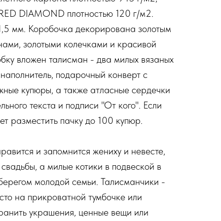
 RED DIAMOND плотностью 120 г/м2.
 1,5 мм. Коробочка декорирована золотым
инами, золотыми колечками и красивой
бку вложен талисман - два милых вязаных
наполнитель, подарочный конверт с
жные купюры, а также атласные сердечки
ьного текста и подписи "От кого". Если
ет разместить пачку до 100 купюр.
нравится и запомнится жениху и невесте,
свадьбы, а милые котики в подвеской в
берегом молодой семьи. Талисманчики -
сто на прикроватной тумбочке или
хранить украшения, ценные вещи или