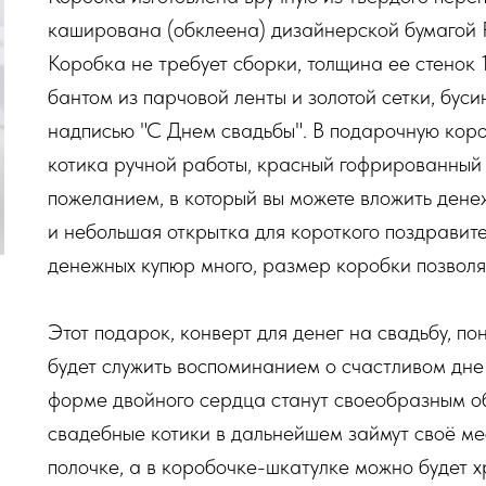
каширована (обклеена) дизайнерской бумагой
Коробка не требует сборки, толщина ее стенок
бантом из парчовой ленты и золотой сетки, бус
надписью "С Днем свадьбы". В подарочную коро
котика ручной работы, красный гофрированный 
пожеланием, в который вы можете вложить дене
и небольшая открытка для короткого поздравител
денежных купюр много, размер коробки позволя
Этот подарок, конверт для денег на свадьбу, по
будет служить воспоминанием о счастливом дне 
форме двойного сердца станут своеобразным о
свадебные котики в дальнейшем займут своё ме
полочке, а в коробочке-шкатулке можно будет 