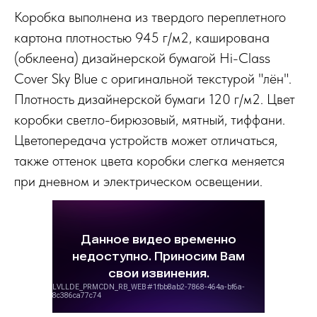
Коробка выполнена из твердого переплетного
картона плотностью 945 г/м2, каширована
(обклеена) дизайнерской бумагой Hi-Class
Cover Sky Blue с оригинальной текстурой "лён".
Плотность дизайнерской бумаги 120 г/м2. Цвет
коробки светло-бирюзовый, мятный, тиффани.
Цветопередача устройств может отличаться,
также оттенок цвета коробки слегка меняется
при дневном и электрическом освещении.